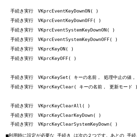
手続き実行 VKprcEventKeyDownON( )
手続き実行 VKprcEventKeyDownOFF( )
手続き実行 VKprcEventSystemKeyDownON( )
手続き実行 VKprcEventSystemKeyDownOFF( )
手続き実行 VKprcKeyON( )
手続き実行 VKprcKeyOFF( )
手続き実行 VKprcKeySet( キーの名前， 処理中止の値
手続き実行 VKprcKeyClear( キーの名前， 更新モード
手続き実行 VKprcKeyClearAll( )
手続き実行 VKprcKeyClearKeyDown( )
手続き実行 VKprcKeyClearSystemKeyDown( )
■利用時に設定が必要な 手続き は次の２つです。あとの 手