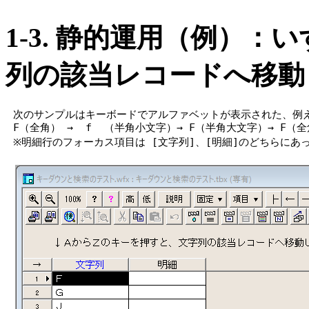
1-
3.
静的運用（例）
：い
列の該当レコードへ移動
次のサンプルはキーボードでアルファベットが表示された、例え
F（全角） → f （半角小文字）→ F（半角大文字）→ F
※明細行のフォーカス項目は [文字列]、[明細]のどちらにあ