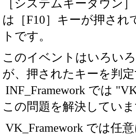
［システムキーダウン］
は［F10］キーが押さ
トです。
このイベントはいろいろ
が、押されたキーを判定
INF_Framework では "
この問題を解決していま
VK_Framework 