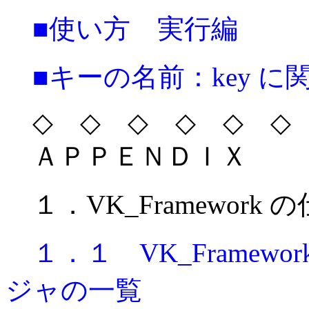
■使い方 実行編
■キーの名前：key に
◇ ◇ ◇ ◇ ◇ ◇ 
ＡＰＰＥＮＤＩＸ
１．VK_Framework 
１．１ VK_Frame
ジャの一覧