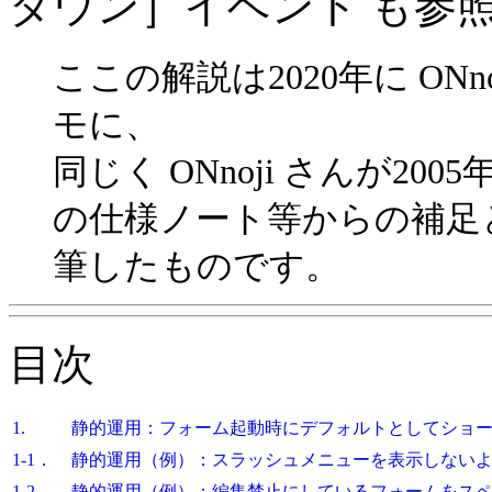
ダウン］イベント も参
ここの解説は2020年に ON
モに、
同じく ONnoji さんが2
の仕様ノート等からの補足
筆したものです。
目次
1.
静的運用：フォーム起動時にデフォルトとしてショ
1-1．
静的運用（例）：スラッシュメニューを表示しない
1-2．
静的運用（例）：編集禁止にしているフォームをス