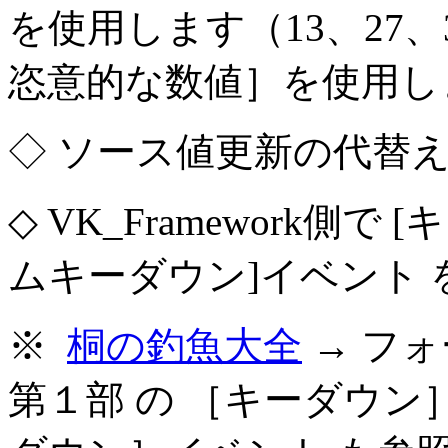
を使用します（13、27
恣意的な数値］を使用し
◇ ソース値更新の代替
◇ VK_Framework側で
ムキーダウン]イベント
※
桐の釣魚大全
→ フ
第１部 の ［キーダウ