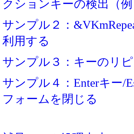
クションキーの検出（例
サンプル２：&VKmRep
利用する
サンプル３：キーのリピ
サンプル４：Enterキー
フォームを閉じる