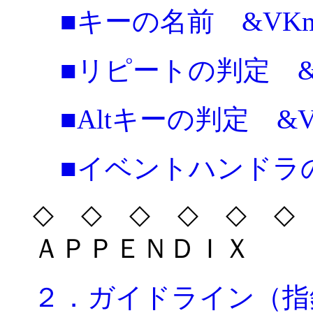
■キーの名前 &VKmKe
■リピートの判定 &VK
■Altキーの判定 &VK
■イベントハンドラ
◇ ◇ ◇ ◇ ◇ ◇ 
ＡＰＰＥＮＤＩＸ
２．ガイドライン（指