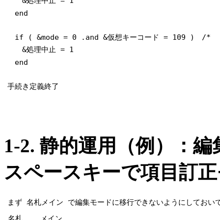
&処理中止 = 1
end
if ( &mode = 0 .and &仮想キーコード = 109 
&処理中止 = 1
end
手続き定義終了
1-2. 静的運用（例）
スペースキーで項目訂正
まず 名札メイン で編集モードに移行できないようにしておい
名札 メイン