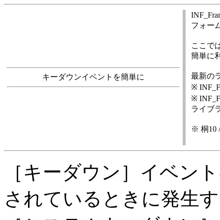
INF_F
フォー
ここで
簡単に
最新の
キーダウンイベントを簡単に
※ INF_
※ INF_
ライブ
※ 桐1
［キーダウン］イベント
されているときに発生す