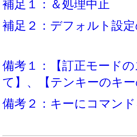
補足１：＆処理中止
補足２：デフォルト設定
備考１：【訂正モードの
て】、【テンキーのキー
備考２：キーにコマンド