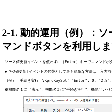
2-1. 動的運用（例）
マンドボタンを利用しま
ソース値更新イベントを使わずに［Enter］キーでコマンドボ
◆[ｿｰｽ値更新]イベントの代替として最も簡単な方法は、入力
（例） 手続き実行 VKprcKeySet( "Enter", 0, "2,8",
※機能名１に "表示"、機能名２に"手続き実行"、機能ﾊﾟﾗﾒ