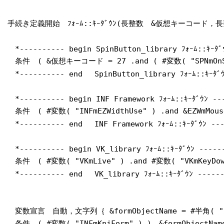
手続き定義開始 ﾌｫｰﾑ::ｷｰﾀﾞｳﾝ(長整数 &仮想キーコー
*---------- begin SpinButton_library ﾌｫｰﾑ::ｷｰﾀﾞ
条件 ( &仮想キーコード = 27 .and ( #変数( "SPNmOnSpi
*---------- end SpinButton_library ﾌｫｰﾑ::ｷｰﾀﾞｳ
*---------- begin INF Framework ﾌｫｰﾑ::ｷｰﾀﾞｳﾝ --
条件 ( #変数( "INFmEZWidthUse" ) .and &EZWmM
*---------- end INF Framework ﾌｫｰﾑ::ｷｰﾀﾞｳﾝ ---
*---------- begin VK_library ﾌｫｰﾑ::ｷｰﾀﾞｳﾝ -----
条件 ( #変数( "VKmLive" ) .and #変数( "VKmKe
*---------- end VK_library ﾌｫｰﾑ::ｷｰﾀﾞｳﾝ ------
変数宣言 自動，文字列｛ &formObjectName = #半角( 
条件 ( #変数( "INFmKnjForm" ) ) &formObjectName