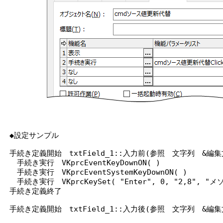
◆設定サンプル
手続き定義開始 txtField_1::入力前(参照 文字列 &編
手続き実行 VKprcEventKeyDownON( )
手続き実行 VKprcEventSystemKeyDownON( )
手続き実行 VKprcKeySet( "Enter", 0, "2,8",
手続き定義終了
手続き定義開始 txtField_1::入力後(参照 文字列 &