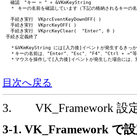
確認 "キー = " + &VKmKeyString
＊ キーの名前を確認しています（下記の格納されるキーの名
手続き実行 VKprcEventKeyDownOFF( )
手続き実行 VKprcKeyOFF( )
手続き実行 VKprcKeyClear( "Enter", 0 )
手続き定義終了
＊&VKmKeyString には[入力後]イベントが発生する
＊キーの名前は、"Enter"、"Esc"、"F4"、"Ctrl + →"
＊マウスを操作して[入力後]イベントが発生した場合には、
目次へ戻る
3. VK_Framework 
3-1. VK_Framewor