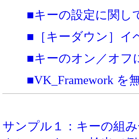
■キーの設定に関し
■［キーダウン］イ
■キーのオン／オフ
■VK_Framework 
サンプル１：キーの組み