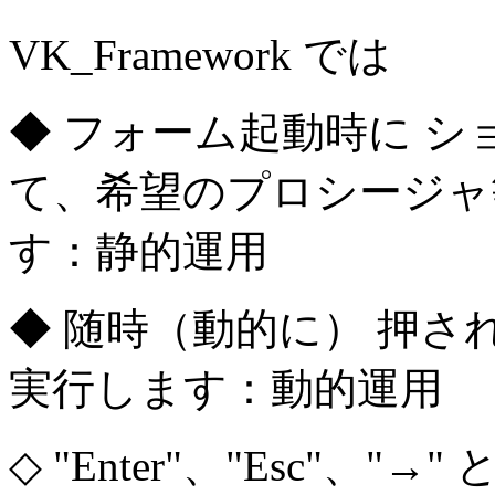
VK_Framework では
◆ フォーム起動時に シ
て、希望のプロシージャ
す：静的運用
◆ 随時（動的に） 押
実行します：動的運用
◇ "Enter"、"Esc"