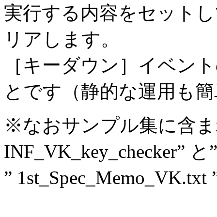
実行する内容をセットし
リアします。
［キーダウン］イベント
とです（静的な運用も簡
※なおサンプル集に含ま
INF_VK_key_checker
” 1st_Spec_Memo_V