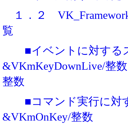
１．２ VK_Frame
覧
■イベントに対する
&VKmKeyDownLive/整数
整数
■コマンド実行に対
&VKmOnKey/整数