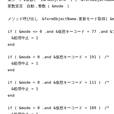
変数宣言 自動，整数｛ &mode ｝
メソッド呼び出し &formObjectName.更新モード取得( &m
if ( &mode <> 0 .and &仮想キーコード = 77 .and
&処理中止 = 1
end
if ( &mode = 0 .and &仮想キーコード = 191 )
&処理中止 = 1
end
if ( &mode = 0 .and &仮想キーコード = 111 
&処理中止 = 1
end
if ( &mode = 0 .and &仮想キーコード = 189 )